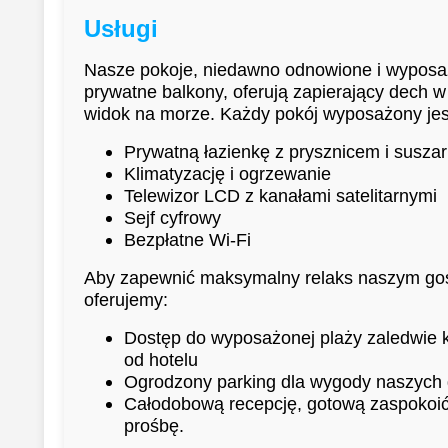
Usługi
Nasze pokoje, niedawno odnowione i wypos
prywatne balkony, oferują zapierający dech w
widok na morze. Każdy pokój wyposażony jes
Prywatną łazienkę z prysznicem i susza
Klimatyzację i ogrzewanie
Telewizor LCD z kanałami satelitarnymi
Sejf cyfrowy
Bezpłatne Wi-Fi
Aby zapewnić maksymalny relaks naszym go
oferujemy:
Dostęp do wyposażonej plaży zaledwie k
od hotelu
Ogrodzony parking dla wygody naszych 
Całodobową recepcję, gotową zaspokoi
prośbę.