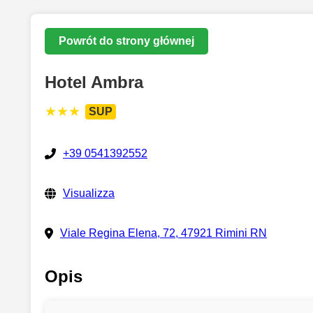
Powrót do strony głównej
Hotel Ambra
★★★
SUP
+39 0541392552
Visualizza
Viale Regina Elena, 72, 47921 Rimini RN
Opis