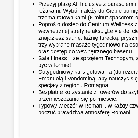
Przeżyj plażę All Inclusive z parasolem
leżakami. Wybór należy do Ciebie pomi
trzema ratownikami (6 minut spacerem o
Poproś o dostęp do Centrum Wellness 
wewnętrznej strefy relaksu „Le vie del cie
znajdziesz saunę, łaźnię turecką, pryszni
trzy wybrane masaże tygodniowo na oso
oraz dostęp do wewnętrznego basenu.
Sala fitness – ze sprzętem Technogym,
być w formie!
Cotygodniowy kurs gotowania (do rezerw
Emanuelą i Vendeminą, aby nauczyć si
specjały z regionu Romagna.
Bezpłatne korzystanie z rowerów do szy
przemieszczania się po mieście.
Typowy wieczór w Romanii, w każdy czw
poczuć prawdziwą atmosferę Romanii.