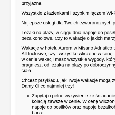
przyjazne.
Wszystkie z łazienkami i szybkim łączem Wi-F
Najlepsze usługi dla Twoich czworonożnych pr
Leżaki na plaży, w ciągu dnia napoje do posił
bezalkoholowe. Czy to wakacje o jakich mar
Wakacje w hotelu Aurora w Misano Adriatico 
All Inclusive, czyli wszystko wliczone w cenę.
w cenie wakacji masz wszystkie wygody, któr
pragniesz, od leżaka na plaży po dobroczyn
ciała.
Chcesz przykładu, jak Twoje wakacje mogą 
Damy Ci co najmniej trzy!
Zapytaj o pełne wyżywienie ze śniadani
kolacją zawsze w cenie. W cenę wliczon
napoje do posiłków oraz napoje bezalk
barze.