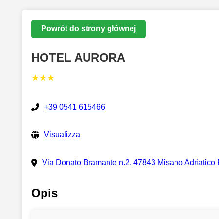
Powrót do strony głównej
HOTEL AURORA
★★★
+39 0541 615466
Visualizza
Via Donato Bramante n.2, 47843 Misano Adriatico
Opis