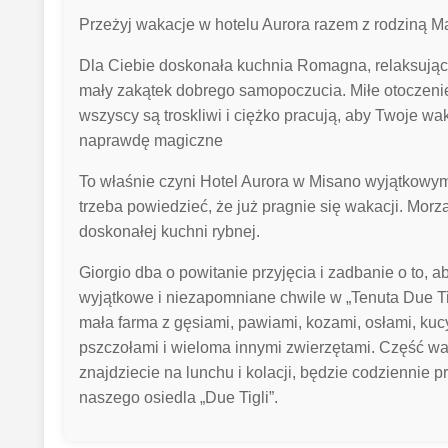
Przeżyj wakacje w hotelu Aurora razem z rodziną M
Dla Ciebie doskonała kuchnia Romagna, relaksując
mały zakątek dobrego samopoczucia. Miłe otoczeni
wszyscy są troskliwi i ciężko pracują, aby Twoje wa
naprawdę magiczne
To właśnie czyni Hotel Aurora w Misano wyjątkowym
trzeba powiedzieć, że już pragnie się wakacji. Morza
doskonałej kuchni rybnej.
Giorgio dba o powitanie przyjęcia i zadbanie o to, a
wyjątkowe i niezapomniane chwile w „Tenuta Due Ti
mała farma z gęsiami, pawiami, kozami, osłami, kuc
pszczołami i wieloma innymi zwierzętami. Część wa
znajdziecie na lunchu i kolacji, będzie codziennie p
naszego osiedla „Due Tigli”.