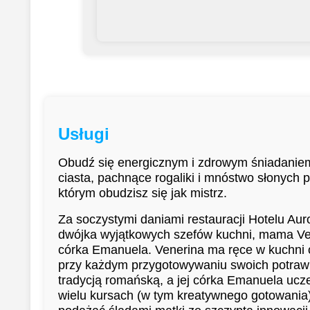
Usługi
Obudź się energicznym i zdrowym śniadani
ciasta, pachnące rogaliki i mnóstwo słonych p
którym obudzisz się jak mistrz.
Za soczystymi daniami restauracji Hotelu Auro
dwójka wyjątkowych szefów kuchni, mama Vene
córka Emanuela. Venerina ma ręce w kuchni o
przy każdym przygotowywaniu swoich potraw i
tradycją romańską, a jej córka Emanuela ucze
wielu kursach (w tym kreatywnego gotowania)