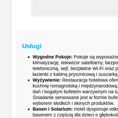
Usługi
Wygodne Pokoje:
Pokoje są wyposażo
klimatyzację, telewizor satelitarny, bezpo
telefoniczną, sejf, bezpłatne Wi-Fi oraz 
łazienki z kabiną prysznicową i suszark
Wyżywienie:
Restauracja hotelowa oferu
kuchnię romagnolską i międzynarodową
dań i bogatym bufetem warzywnym na lun
Śniadanie serwowane jest w formie bufe
wyborem słodkich i słonych produktów.
Basen i Solarium:
Hotel dysponuje odk
basenem z częścią dla dzieci o głębokoś