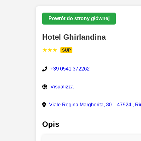
Powrót do strony głównej
Hotel Ghirlandina
★★★
SUP
+39 0541 372262
Visualizza
Viale Regina Margherita, 30 – 47924 , Ri
Opis