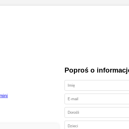
Poproś o informacj
mini