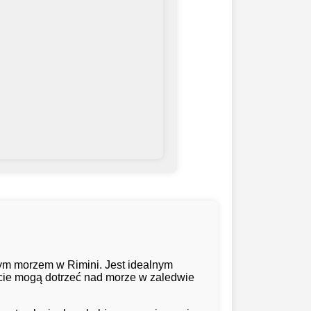
ym morzem w Rimini. Jest idealnym
oście mogą dotrzeć nad morze w zaledwie