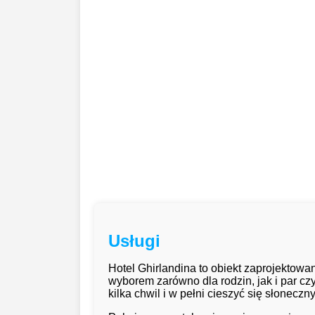
Usługi
Hotel Ghirlandina to obiekt zaprojekto
wyborem zarówno dla rodzin, jak i par cz
kilka chwil i w pełni cieszyć się słonecz