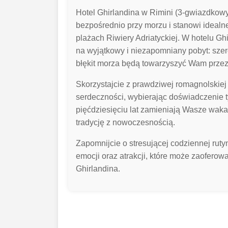
Hotel Ghirlandina w Rimini (3-gwiazdkowy
bezpośrednio przy morzu i stanowi idealn
plażach Riwiery Adriatyckiej. W hotelu Ghi
na wyjątkowy i niezapomniany pobyt: szero
błękit morza będą towarzyszyć Wam przez 
Skorzystajcie z prawdziwej romagnolskiej 
serdeczności, wybierając doświadczenie t
pięćdziesięciu lat zamieniają Wasze waka
tradycję z nowoczesnością.
Zapomnijcie o stresującej codziennej rutyni
emocji oraz atrakcji, które może zaoferow
Ghirlandina.