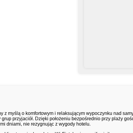
wany z myślą o komfortowym i relaksującym wypoczynku nad sam
y grup przyjaciół. Dzięki położeniu bezpośrednio przy plaży g
nymi dniami, nie rezygnując z wygody hotelu.